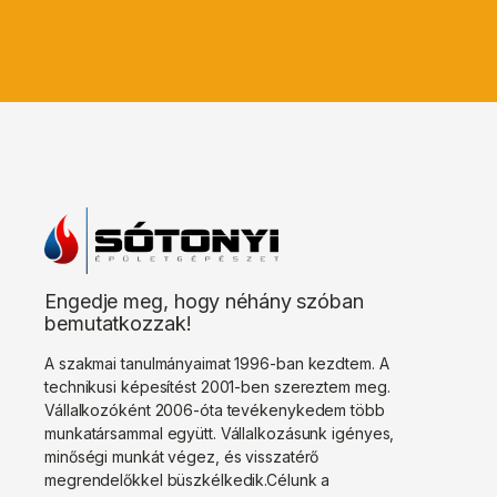
Engedje meg, hogy néhány szóban
bemutatkozzak!
A szakmai tanulmányaimat 1996-ban kezdtem. A
technikusi képesítést 2001-ben szereztem meg.
Vállalkozóként 2006-óta tevékenykedem több
munkatársammal együtt. Vállalkozásunk igényes,
minőségi munkát végez, és visszatérő
megrendelőkkel büszkélkedik.Célunk a