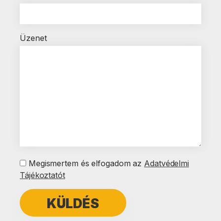
Üzenet
Megismertem és elfogadom az
Adatvédelmi
Tájékoztatót