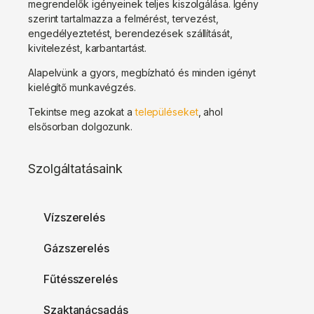
megrendelők igényeinek teljes kiszolgálása. Igény
szerint tartalmazza a felmérést, tervezést,
engedélyeztetést, berendezések szállítását,
kivitelezést, karbantartást.
Alapelvünk a gyors, megbízható és minden igényt
kielégítő munkavégzés.
Tekintse meg azokat a
településeket
, ahol
elsősorban dolgozunk.
Szolgáltatásaink
Vízszerelés
Gázszerelés
Fűtésszerelés
Szaktanácsadás