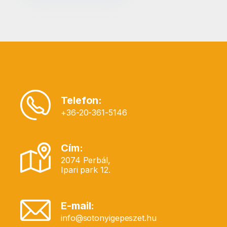
Telefon:
+36-20-361-5146
Cím:
2074 Perbál,
Ipari park 12.
E-mail:
info@sotonyigepeszet.hu