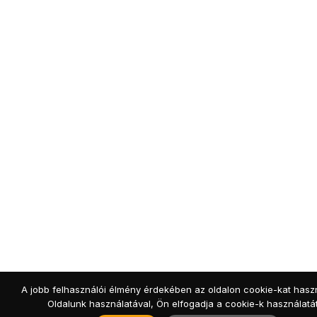
A jobb felhasználói élmény érdekében az oldalon cookie-kat hasz
Oldalunk használatával, Ön elfogadja a cookie-k használatát