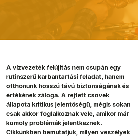
A vízvezeték felújítás nem csupán egy
rutinszerű karbantartási feladat, hanem
otthonunk hosszú távú biztonságának és
értékének záloga. A rejtett csövek
állapota kritikus jelentőségű, mégis sokan
csak akkor foglalkoznak vele, amikor már
komoly problémák jelentkeznek.
Cikkünkben bemutatjuk, milyen veszélyek