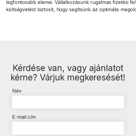
legfontosabb elemei. Vállalkozásunk rugalmas fizetési fel
költségvetést biztosít, hogy segítsünk az optimális mego
Kérdése van, vagy ajánlatot
kérne? Várjuk megkeresését!
Név
E-mail cím