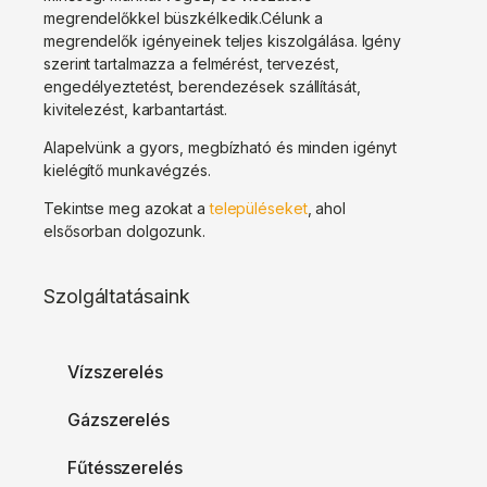
megrendelőkkel büszkélkedik.Célunk a
megrendelők igényeinek teljes kiszolgálása. Igény
szerint tartalmazza a felmérést, tervezést,
engedélyeztetést, berendezések szállítását,
kivitelezést, karbantartást.
Alapelvünk a gyors, megbízható és minden igényt
kielégítő munkavégzés.
Tekintse meg azokat a
településeket
, ahol
elsősorban dolgozunk.
Szolgáltatásaink
Vízszerelés
Gázszerelés
Fűtésszerelés