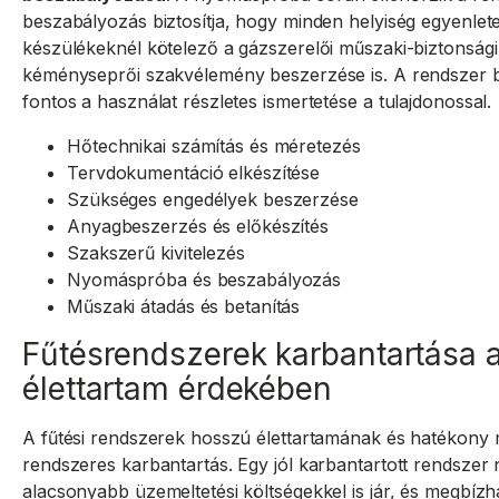
beszabályozás biztosítja, hogy minden helyiség egyenl
készülékeknél kötelező a gázszerelői műszaki-biztonsági
kéményseprői szakvélemény beszerzése is. A rendszer 
fontos a használat részletes ismertetése a tulajdonossal.
Hőtechnikai számítás és méretezés
Tervdokumentáció elkészítése
Szükséges engedélyek beszerzése
Anyagbeszerzés és előkészítés
Szakszerű kivitelezés
Nyomáspróba és beszabályozás
Műszaki átadás és betanítás
Fűtésrendszerek karbantartása 
élettartam érdekében
A fűtési rendszerek hosszú élettartamának és hatékony
rendszeres karbantartás. Egy jól karbantartott rendszer
alacsonyabb üzemeltetési költségekkel is jár, és megbízh