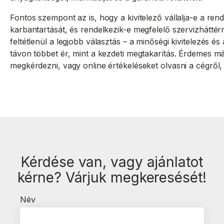
Fontos szempont az is, hogy a kivitelező vállalja-e a ren
karbantartását, és rendelkezik-e megfelelő szervizháttér
feltétlenül a legjobb választás – a minőségi kivitelezés 
távon többet ér, mint a kezdeti megtakarítás. Érdemes m
megkérdezni, vagy online értékeléseket olvasni a cégről,
Kérdése van, vagy ajánlatot
kérne? Várjuk megkeresését!
Név