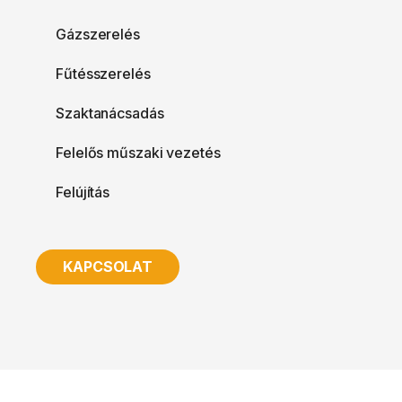
Gázszerelés
Fűtésszerelés
Szaktanácsadás
Felelős műszaki vezetés
Felújítás
KAPCSOLAT