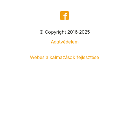
© Copyright 2016-2025
Adatvédelem
Webes alkalmazások fejlesztése