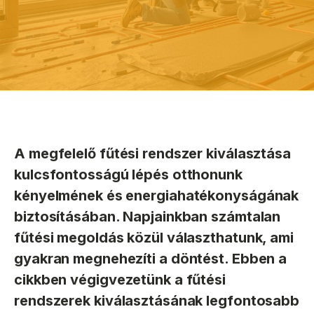
A megfelelő fűtési rendszer kiválasztása
kulcsfontosságú lépés otthonunk
kényelmének és energiahatékonyságának
biztosításában. Napjainkban számtalan
fűtési megoldás közül választhatunk, ami
gyakran megnehezíti a döntést. Ebben a
cikkben végigvezetünk a fűtési
rendszerek kiválasztásának legfontosabb