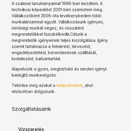
A szakmai tanulmányaimat 1996-ban kezdtem. A
technikusi képesítést 2001-ben szereztem meg.
Vállalkozóként 2006-óta tevékenykedem több
munkatársammal együtt. Vállalkozásunk igényes,
minőségi munkát végez, és visszatérő
megrendelőkkel büszkélkedik.Célunk a
megrendelők igényeinek teljes kiszolgálása. Igény
szerint tartalmazza a felmérést, tervezést,
engedélyeztetést, berendezések szállítását,
kivitelezést, karbantartást.
Alapelvünk a gyors, megbízható és minden igényt
kielégítő munkavégzés.
Tekintse meg azokat a
településeket
, ahol
elsősorban dolgozunk.
Szolgáltatásaink
Vízszerelés