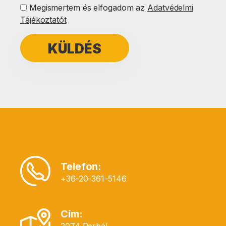
Megismertem és elfogadom az
Adatvédelmi
Tájékoztatót
Telefon:
+36-20-361-5146
Cím: